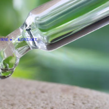
URSE
KONTAKT