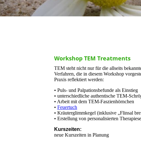
Workshop TEM Treatments
TEM steht nicht nur für die allseits bekann
Verfahren, die in diesem Workshop vorgestel
Praxis reflektiert werden:
• Puls- und Palpationsbefunde als Einstieg
• unterschiedliche authentische TEM-Schrö
• Arbeit mit dem TEM-Faszienhörnchen
•
Feuertuch
• Kräuterglimmkegel (inklusive „Flinsal br
• Erstellung von personalisierten Therapie
Kurszeiten:
neue Kurszeiten in Planung