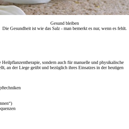
Gesund bleiben
Die Gesundheit ist wie das Salz - man bemerkt es nur, wenn es fehlt.
te Heilpflanzentherapie, sondern auch für manuelle und physikalische
lt, an der Liege geübt und bezüglich ihres Einsatzes in der heutigen
pftechniken
ennen“)
sequenzen