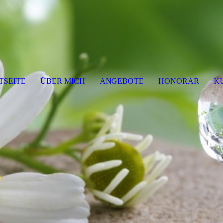
TSEITE
ÜBER MICH
ANGEBOTE
HONORAR
K